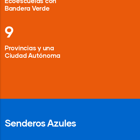
Ecoescuelas con
Bandera Verde
13
Provincias y una
Ciudad Autónoma
Senderos Azules