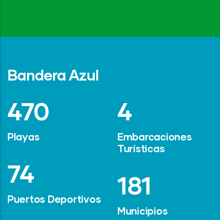
Bandera Azul
642
6
Playas
Embarcaciones
Turísticas
101
247
Puertos Deportivos
Municipios