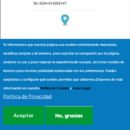
Te informamos que nuestra página usa cookies estrictamente necesarias,
analíticas propias y de terceros, para soportar la navegación por la página,
analizar su uso y para mejorar la experiencia del usuario, así como cookies de
terceros para mostrar publicidad relacionada con tus preferencias. Puedes
aceptarlas o configurar qué cookies permites que utilicemos.
Dispones de más
información en nuestra
Política de Cookies
y
Aviso Legal
.
Política de Privacidad
Aceptar
No, gracias