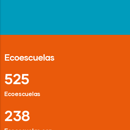
Ecoescuelas
718
Ecoescuelas
326