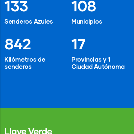
194
154
Senderos Azules
Municipios
1,200
24
Kilómetros de
Provincias y 1
senderos
Ciudad Autónoma
Llave Verde