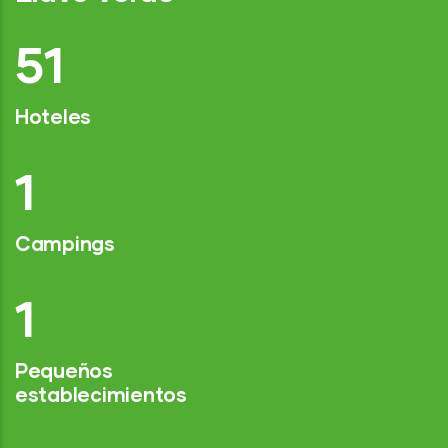
75
Hoteles
2
Campings
1
Pequeños
establecimientos