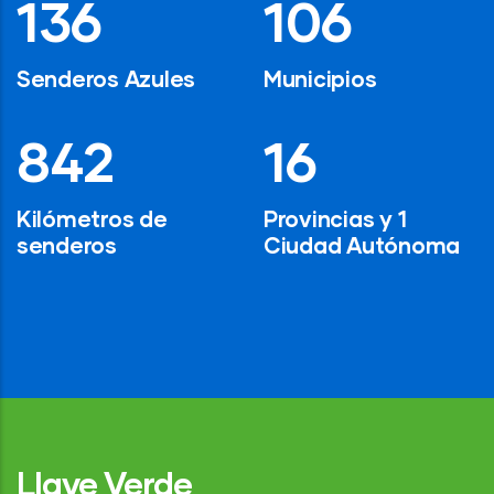
194
154
Senderos Azules
Municipios
1,200
24
Kilómetros de
Provincias y 1
senderos
Ciudad Autónoma
Llave Verde