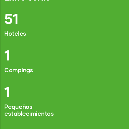
75
Hoteles
2
Campings
1
Pequeños
establecimientos