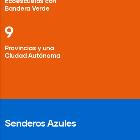
Ecoescuelas con
Bandera Verde
13
Provincias y una
Ciudad Autónoma
Senderos Azules