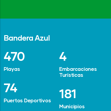
Bandera Azul
642
6
Playas
Embarcaciones
Turísticas
101
247
Puertos Deportivos
Municipios