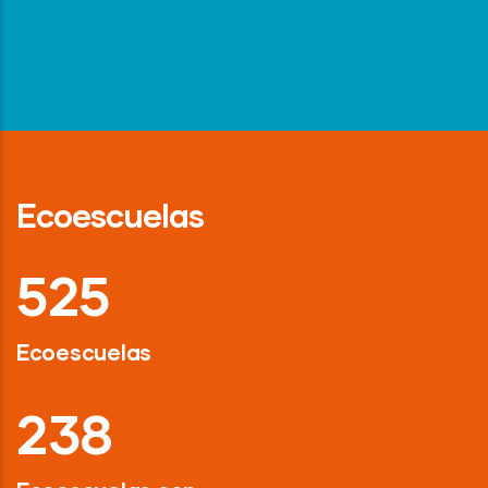
Ecoescuelas
718
Ecoescuelas
326