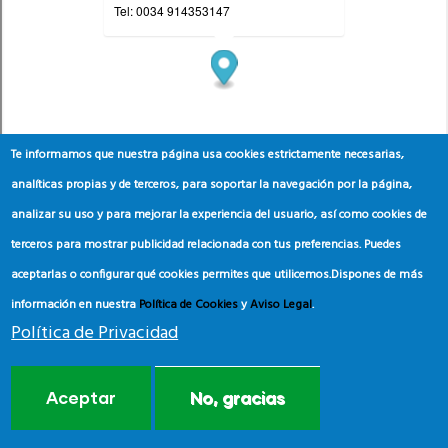
Te informamos que nuestra página usa cookies estrictamente necesarias,
analíticas propias y de terceros, para soportar la navegación por la página,
analizar su uso y para mejorar la experiencia del usuario, así como cookies de
terceros para mostrar publicidad relacionada con tus preferencias. Puedes
aceptarlas o configurar qué cookies permites que utilicemos.
Dispones de más
información en nuestra
Política de Cookies
y
Aviso Legal
.
Política de Privacidad
Aceptar
No, gracias