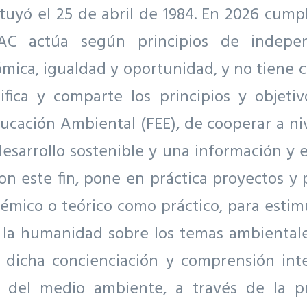
tuyó el 25 de abril de 1984. En 2026 cump
EAC actúa según principios de independ
ómica, igualdad y oportunidad, y no tiene ca
fica y comparte los principios y objetiv
cación Ambiental (FEE), de cooperar a ni
desarrollo sostenible y una información y 
Con este fin, pone en práctica proyectos y
émico o teórico como práctico, para estim
e la humanidad sobre los temas ambientale
 dicha concienciación y comprensión inte
r del medio ambiente, a través de la 