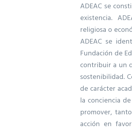
ADEAC se consti
existencia. AD
religiosa o econ
ADEAC se identi
Fundación de Edu
contribuir a un 
sostenibilidad. 
de carácter acad
la conciencia d
promover, tanto
acción en favo