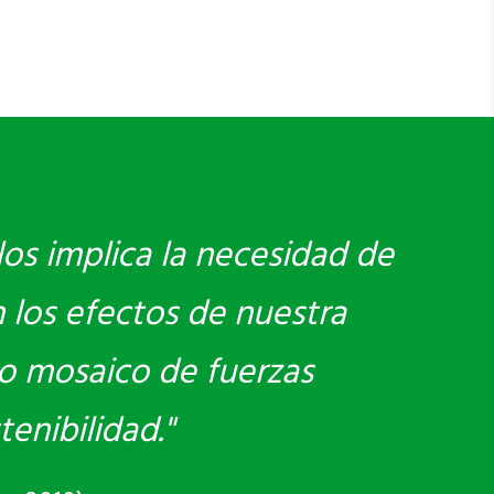
los implica la necesidad de
 los efectos de nuestra
vo mosaico de fuerzas
enibilidad."