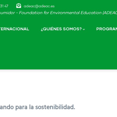
31 47
adeac@adeac.es
umidor - Foundation for Environmental Education (ADEAC-
NTERNACIONAL
¿QUIÉNES SOMOS?
PROGRAM
ndo para la sostenibilidad.