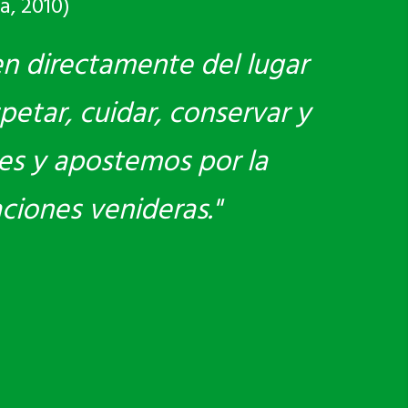
a, 2010)
en directamente del lugar
petar, cuidar, conservar y
es y apostemos por la
aciones venideras."