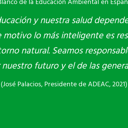
Blanco de la Educación Ambiental en Españ
ducación y nuestra salud depend
motivo lo más inteligente es res
torno natural. Seamos responsabl
r nuestro futuro y el de las gener
(José Palacios, Presidente de ADEAC, 2021)