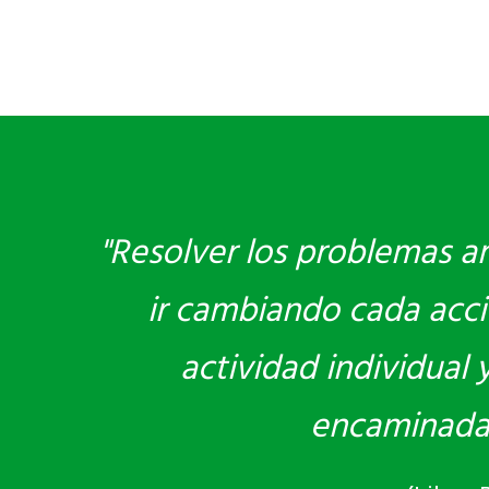
"Resolver los problemas am
ir cambiando cada acci
actividad individual
encaminadas 