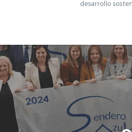
desarrollo soste