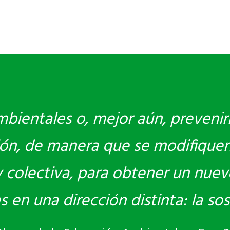
bientales o, mejor aún, prevenir
ón, de manera que se modifiquen
 y colectiva, para obtener un nue
en una dirección distinta: la sost