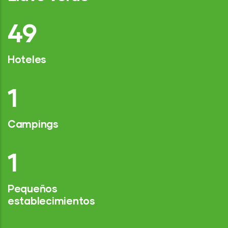
74
Hoteles
2
Campings
1
Pequeños
establecimientos