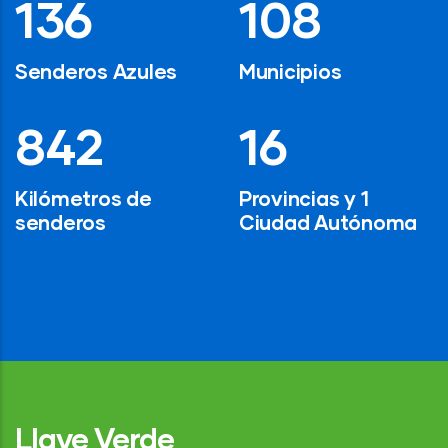
194
154
Senderos Azules
Municipios
1,200
24
Kilómetros de
Provincias y 1
senderos
Ciudad Autónoma
Llave Verde