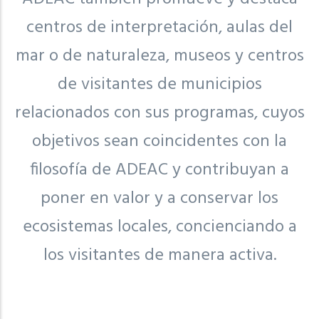
centros de interpretación, aulas del
mar o de naturaleza, museos y centros
de visitantes de municipios
relacionados con sus programas, cuyos
objetivos sean coincidentes con la
filosofía de ADEAC y contribuyan a
poner en valor y a conservar los
ecosistemas locales, concienciando a
los visitantes de manera activa.