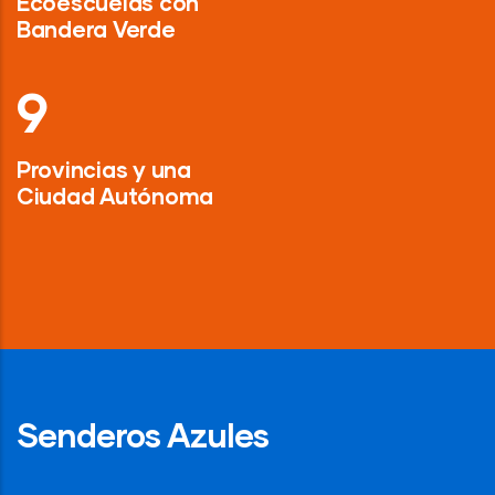
Ecoescuelas con
Bandera Verde
13
Provincias y una
Ciudad Autónoma
Senderos Azules