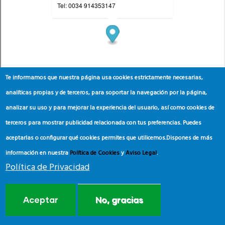
Te informamos que nuestra página usa cookies estrictamente necesarias,
analíticas propias y de terceros, para soportar la navegación por la página,
analizar su uso y para mejorar la experiencia del usuario, así como cookies de
terceros para mostrar publicidad relacionada con tus preferencias. Puedes
aceptarlas o configurar qué cookies permites que utilicemos.
Dispones de más
información en nuestra
Política de Cookies
y
Aviso Legal
.
Política de Privacidad
Aceptar
No, gracias