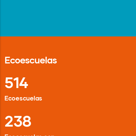
Ecoescuelas
718
Ecoescuelas
326