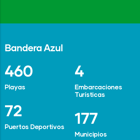
Bandera Azul
642
6
Playas
Embarcaciones
Turísticas
101
247
Puertos Deportivos
Municipios