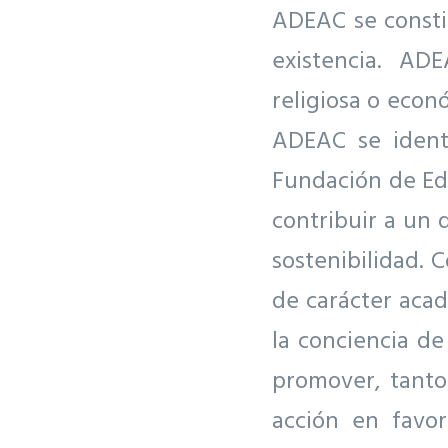
ADEAC se consti
existencia. AD
religiosa o econ
ADEAC se identi
Fundación de Edu
contribuir a un 
sostenibilidad. 
de carácter acad
la conciencia d
promover, tanto
acción en favo