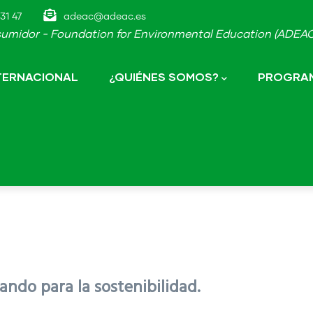
31 47
adeac@adeac.es
umidor - Foundation for Environmental Education (ADEAC-
NTERNACIONAL
¿QUIÉNES SOMOS?
PROGRAM
ndo para la sostenibilidad.