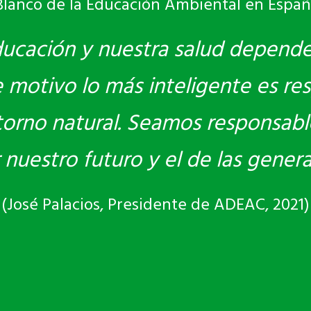
Blanco de la Educación Ambiental en Españ
ducación y nuestra salud depend
motivo lo más inteligente es res
torno natural. Seamos responsabl
r nuestro futuro y el de las gener
(José Palacios, Presidente de ADEAC, 2021)