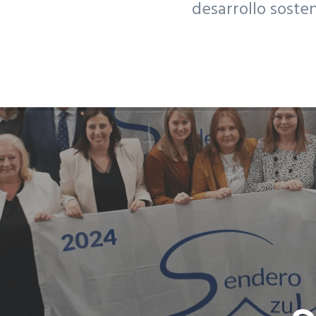
desarrollo soste