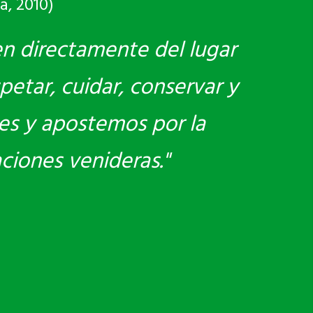
a, 2010)
en directamente del lugar
petar, cuidar, conservar y
es y apostemos por la
aciones venideras."