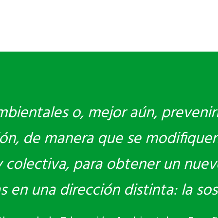
bientales o, mejor aún, prevenir
ón, de manera que se modifiquen
 y colectiva, para obtener un nue
en una dirección distinta: la sost