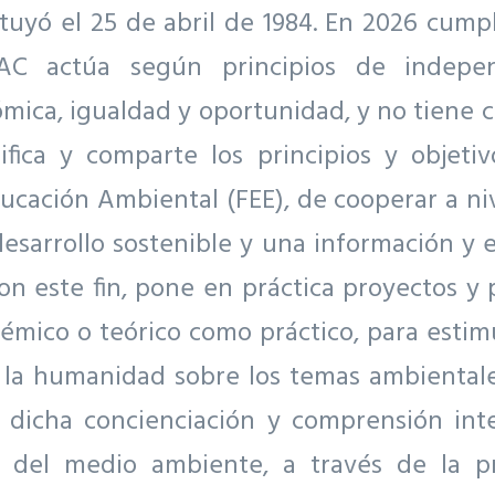
tuyó el 25 de abril de 1984. En 2026 cump
EAC actúa según principios de independ
ómica, igualdad y oportunidad, y no tiene ca
fica y comparte los principios y objetiv
cación Ambiental (FEE), de cooperar a ni
desarrollo sostenible y una información y 
Con este fin, pone en práctica proyectos y
émico o teórico como práctico, para estim
e la humanidad sobre los temas ambientale
 dicha concienciación y comprensión inte
r del medio ambiente, a través de la 