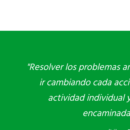
"Resolver los problemas am
ir cambiando cada acci
actividad individual
encaminadas 