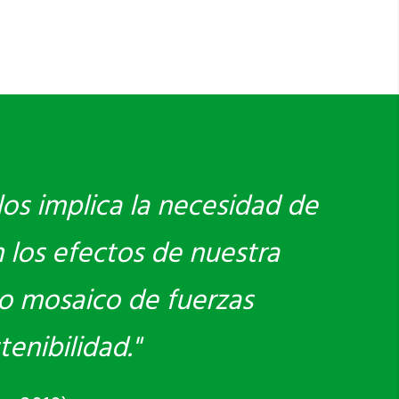
los implica la necesidad de
 los efectos de nuestra
vo mosaico de fuerzas
enibilidad."