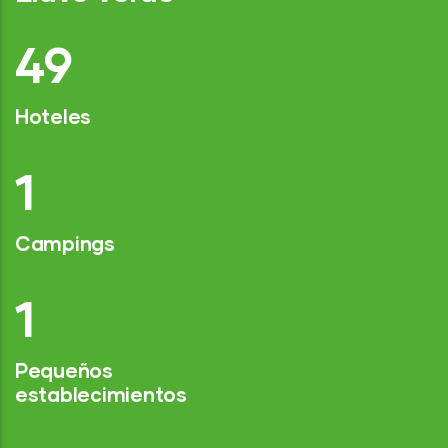
74
Hoteles
2
Campings
1
Pequeños
establecimientos