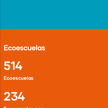
Ecoescuelas
718
Ecoescuelas
326