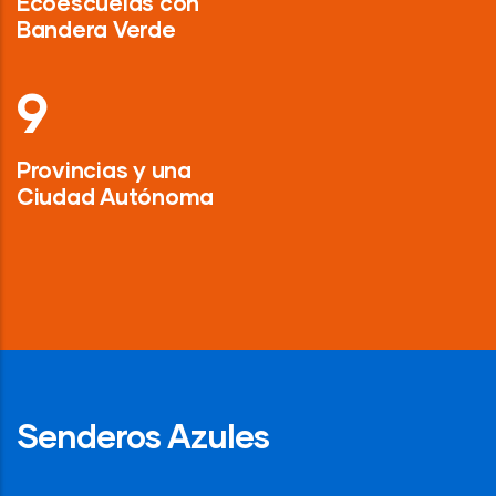
Ecoescuelas con
Bandera Verde
13
Provincias y una
Ciudad Autónoma
Senderos Azules