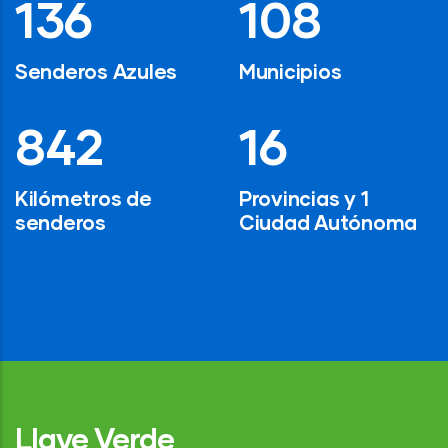
194
154
Senderos Azules
Municipios
1,200
24
Kilómetros de
Provincias y 1
senderos
Ciudad Autónoma
Llave Verde