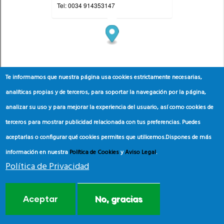
Te informamos que nuestra página usa cookies estrictamente necesarias,
analíticas propias y de terceros, para soportar la navegación por la página,
analizar su uso y para mejorar la experiencia del usuario, así como cookies de
terceros para mostrar publicidad relacionada con tus preferencias. Puedes
aceptarlas o configurar qué cookies permites que utilicemos.
Dispones de más
información en nuestra
Política de Cookies
y
Aviso Legal
.
Política de Privacidad
Aceptar
No, gracias