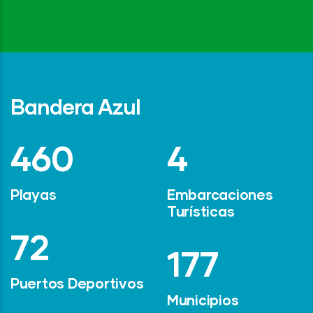
Bandera Azul
642
6
Playas
Embarcaciones
Turísticas
101
247
Puertos Deportivos
Municipios