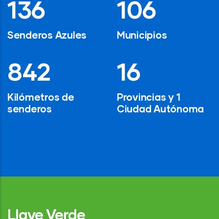
194
154
Senderos Azules
Municipios
1,200
24
Kilómetros de
Provincias y 1
senderos
Ciudad Autónoma
Llave Verde