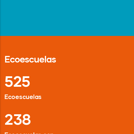
Ecoescuelas
718
Ecoescuelas
326