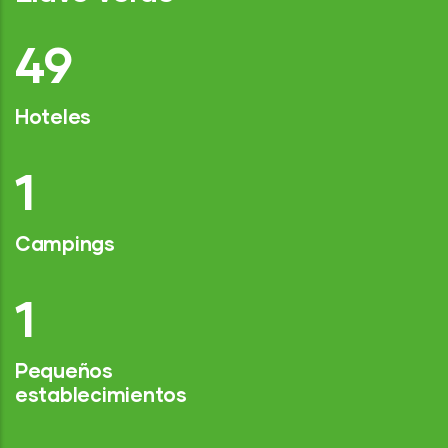
76
Hoteles
2
Campings
1
Pequeños
establecimientos