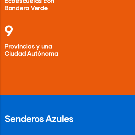
Ecoescuelas con
Bandera Verde
13
Provincias y una
Ciudad Autónoma
Senderos Azules