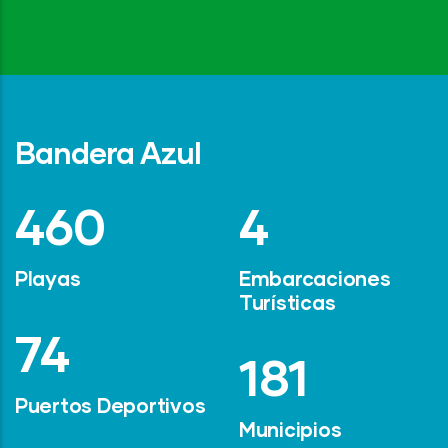
Bandera Azul
642
6
Playas
Embarcaciones
Turísticas
101
247
Puertos Deportivos
Municipios