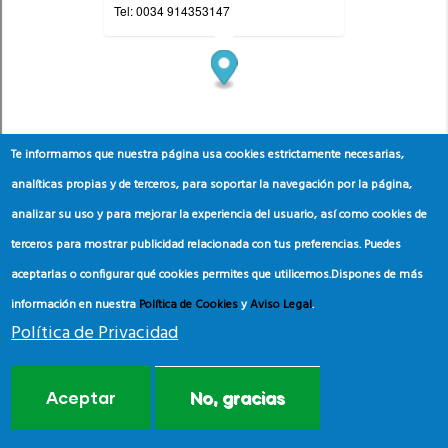
Te informamos que nuestra página usa cookies estrictamente necesarias,
analíticas propias y de terceros, para soportar la navegación por la página,
analizar su uso y para mejorar la experiencia del usuario, así como cookies de
terceros para mostrar publicidad relacionada con tus preferencias. Puedes
aceptarlas o configurar qué cookies permites que utilicemos.
Dispones de más
información en nuestra
Política de Cookies
y
Aviso Legal
.
Política de Privacidad
Aceptar
No, gracias