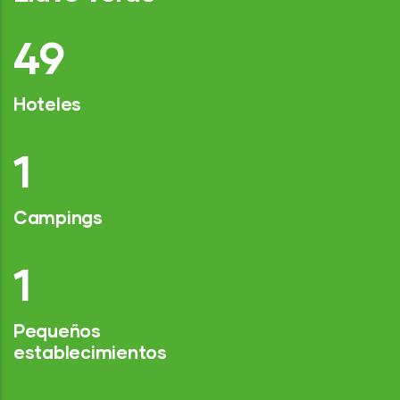
74
Hoteles
2
Campings
1
Pequeños
establecimientos