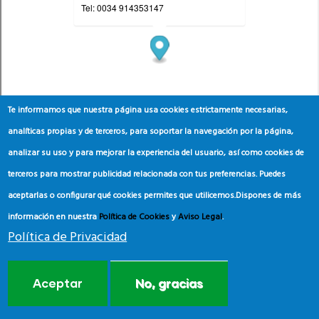
Te informamos que nuestra página usa cookies estrictamente necesarias,
analíticas propias y de terceros, para soportar la navegación por la página,
analizar su uso y para mejorar la experiencia del usuario, así como cookies de
terceros para mostrar publicidad relacionada con tus preferencias. Puedes
aceptarlas o configurar qué cookies permites que utilicemos.
Dispones de más
información en nuestra
Política de Cookies
y
Aviso Legal
.
Política de Privacidad
Aceptar
No, gracias