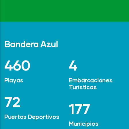
Bandera Azul
642
6
Playas
Embarcaciones
Turísticas
101
247
Puertos Deportivos
Municipios