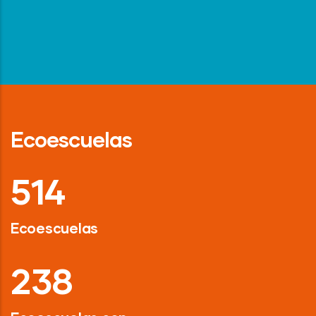
Ecoescuelas
718
Ecoescuelas
326