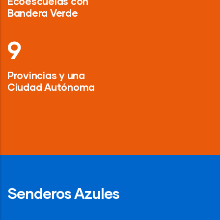
Ecoescuelas con
Bandera Verde
13
Provincias y una
Ciudad Autónoma
Senderos Azules