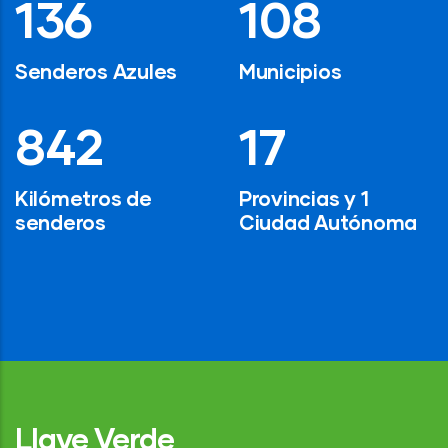
194
154
Senderos Azules
Municipios
1,200
24
Kilómetros de
Provincias y 1
senderos
Ciudad Autónoma
Llave Verde