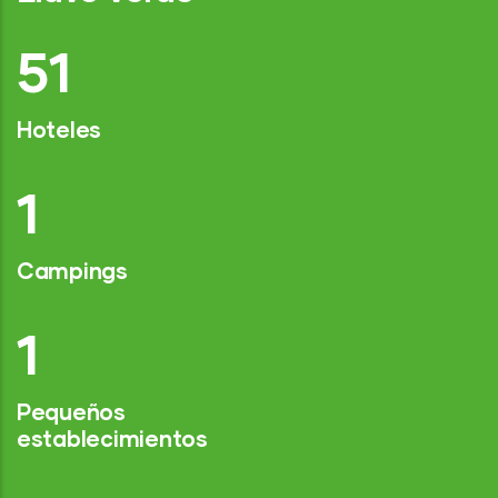
75
Hoteles
2
Campings
1
Pequeños
establecimientos