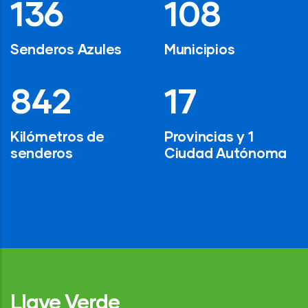
194
154
Senderos Azules
Municipios
1,200
24
Kilómetros de
Provincias y 1
senderos
Ciudad Autónoma
Llave Verde