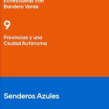
Ecoescuelas con
Bandera Verde
13
Provincias y una
Ciudad Autónoma
Senderos Azules