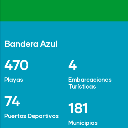
Bandera Azul
642
6
Playas
Embarcaciones
Turísticas
101
247
Puertos Deportivos
Municipios