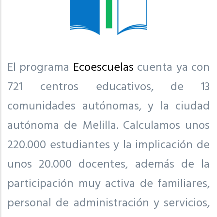
El programa
Ecoescuelas
cuenta ya con
721 centros educativos, de 13
comunidades autónomas, y la ciudad
autónoma de Melilla. Calculamos unos
220.000 estudiantes y la implicación de
unos 20.000 docentes, además de la
participación muy activa de familiares,
personal de administración y servicios,