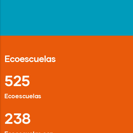
Ecoescuelas
718
Ecoescuelas
326