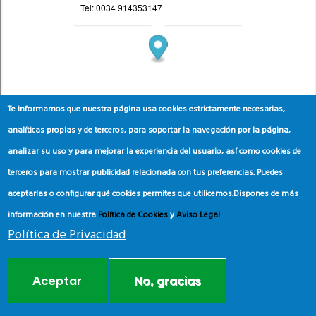
Te informamos que nuestra página usa cookies estrictamente necesarias,
analíticas propias y de terceros, para soportar la navegación por la página,
analizar su uso y para mejorar la experiencia del usuario, así como cookies de
terceros para mostrar publicidad relacionada con tus preferencias. Puedes
aceptarlas o configurar qué cookies permites que utilicemos.
Dispones de más
información en nuestra
Política de Cookies
y
Aviso Legal
.
Política de Privacidad
Aceptar
No, gracias