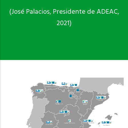
(José Palacios, Presidente de ADEAC,
2021)