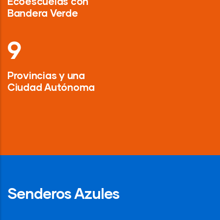
Ecoescuelas con
Bandera Verde
13
Provincias y una
Ciudad Autónoma
Senderos Azules