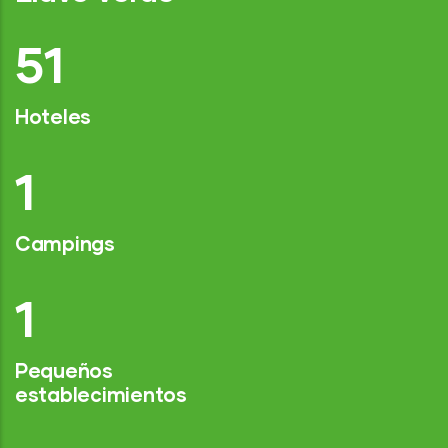
76
Hoteles
2
Campings
1
Pequeños
establecimientos