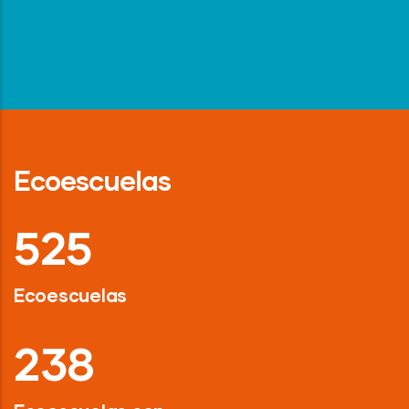
Ecoescuelas
718
Ecoescuelas
326