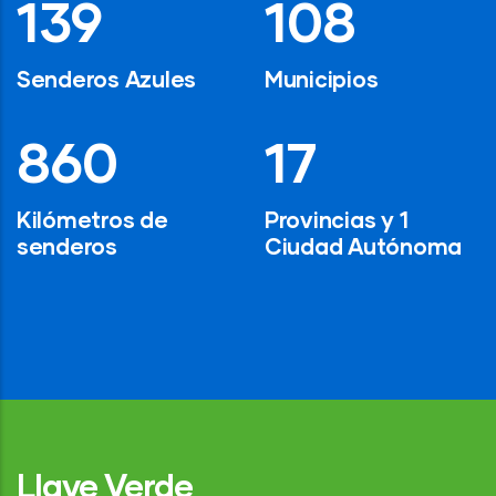
194
154
Senderos Azules
Municipios
1,200
24
Kilómetros de
Provincias y 1
senderos
Ciudad Autónoma
Llave Verde