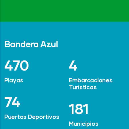
Bandera Azul
642
6
Playas
Embarcaciones
Turísticas
101
247
Puertos Deportivos
Municipios