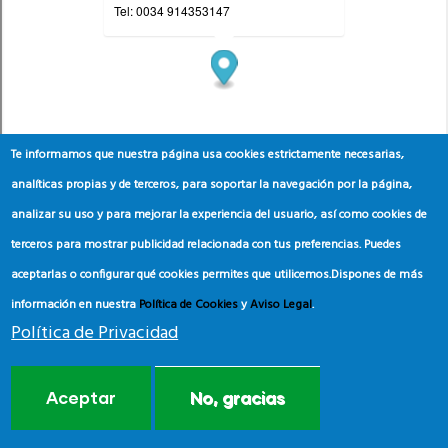
Te informamos que nuestra página usa cookies estrictamente necesarias,
analíticas propias y de terceros, para soportar la navegación por la página,
analizar su uso y para mejorar la experiencia del usuario, así como cookies de
terceros para mostrar publicidad relacionada con tus preferencias. Puedes
aceptarlas o configurar qué cookies permites que utilicemos.
Dispones de más
información en nuestra
Política de Cookies
y
Aviso Legal
.
Política de Privacidad
Aceptar
No, gracias