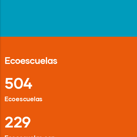
Ecoescuelas
718
Ecoescuelas
326