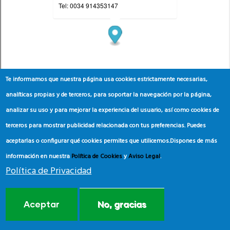
Te informamos que nuestra página usa cookies estrictamente necesarias,
analíticas propias y de terceros, para soportar la navegación por la página,
analizar su uso y para mejorar la experiencia del usuario, así como cookies de
terceros para mostrar publicidad relacionada con tus preferencias. Puedes
aceptarlas o configurar qué cookies permites que utilicemos.
Dispones de más
información en nuestra
Política de Cookies
y
Aviso Legal
.
Política de Privacidad
Aceptar
No, gracias