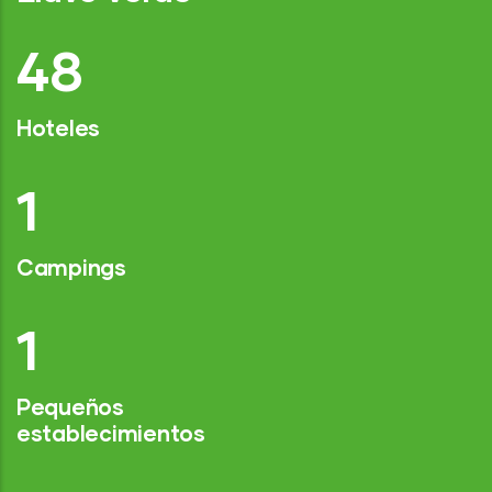
74
Hoteles
2
Campings
1
Pequeños
establecimientos