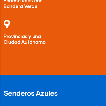
Ecoescuelas con
Bandera Verde
13
Provincias y una
Ciudad Autónoma
Senderos Azules