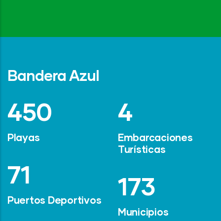
Bandera Azul
642
6
Playas
Embarcaciones
Turísticas
101
247
Puertos Deportivos
Municipios