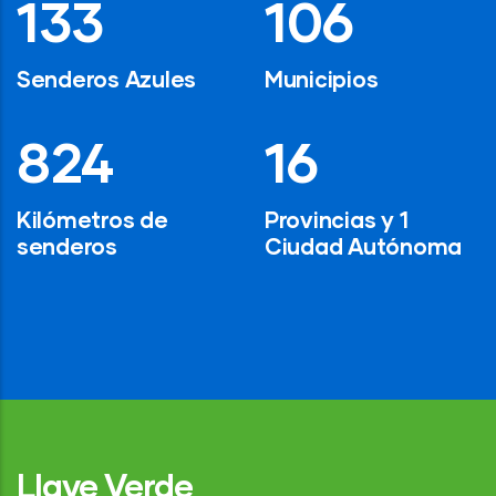
194
154
Senderos Azules
Municipios
1,200
24
Kilómetros de
Provincias y 1
senderos
Ciudad Autónoma
Llave Verde