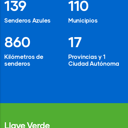
194
154
Senderos Azules
Municipios
1,200
24
Kilómetros de
Provincias y 1
senderos
Ciudad Autónoma
Llave Verde