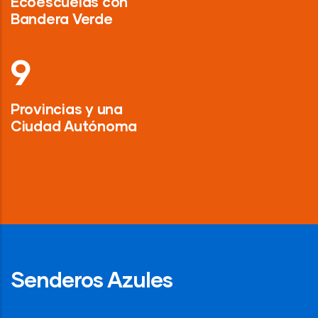
Ecoescuelas con
Bandera Verde
13
Provincias y una
Ciudad Autónoma
Senderos Azules