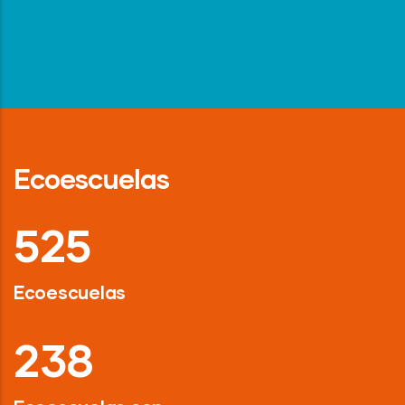
Ecoescuelas
718
Ecoescuelas
326