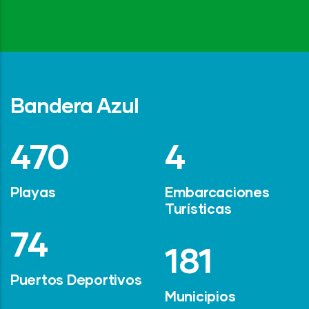
Bandera Azul
642
6
Playas
Embarcaciones
Turísticas
101
247
Puertos Deportivos
Municipios