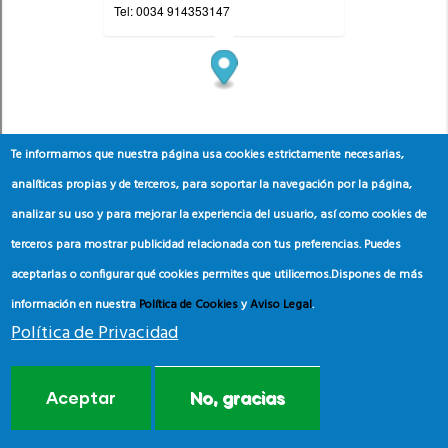
Te informamos que nuestra página usa cookies estrictamente necesarias,
analíticas propias y de terceros, para soportar la navegación por la página,
analizar su uso y para mejorar la experiencia del usuario, así como cookies de
terceros para mostrar publicidad relacionada con tus preferencias. Puedes
aceptarlas o configurar qué cookies permites que utilicemos.
Dispones de más
información en nuestra
Política de Cookies
y
Aviso Legal
.
Política de Privacidad
Aceptar
No, gracias