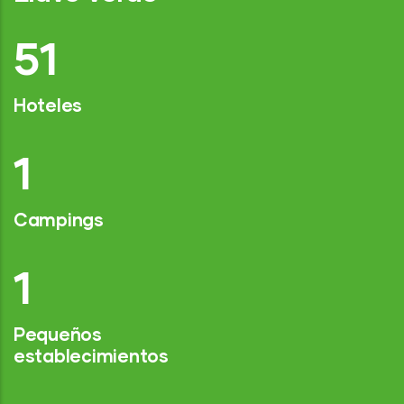
76
Hoteles
2
Campings
1
Pequeños
establecimientos