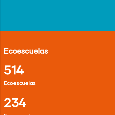
Ecoescuelas
718
Ecoescuelas
326