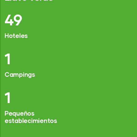
74
Hoteles
2
Campings
1
Pequeños
establecimientos