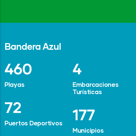
Bandera Azul
642
6
Playas
Embarcaciones
Turísticas
101
247
Puertos Deportivos
Municipios