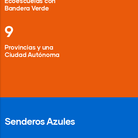
Ecoescuelas con
Bandera Verde
13
Provincias y una
Ciudad Autónoma
Senderos Azules