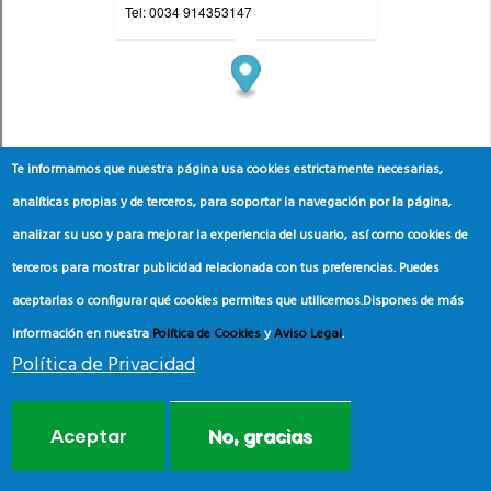
Te informamos que nuestra página usa cookies estrictamente necesarias,
analíticas propias y de terceros, para soportar la navegación por la página,
analizar su uso y para mejorar la experiencia del usuario, así como cookies de
terceros para mostrar publicidad relacionada con tus preferencias. Puedes
aceptarlas o configurar qué cookies permites que utilicemos.
Dispones de más
información en nuestra
Política de Cookies
y
Aviso Legal
.
Política de Privacidad
Aceptar
No, gracias