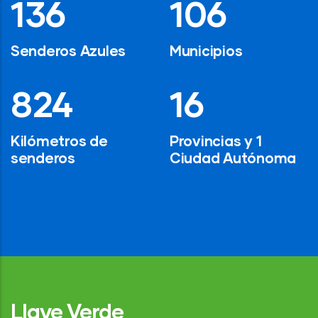
194
154
Senderos Azules
Municipios
1,200
24
Kilómetros de
Provincias y 1
senderos
Ciudad Autónoma
Llave Verde