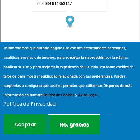
Te informamos que nuestra página usa cookies estrictamente necesarias,
analíticas propias y de terceros, para soportar la navegación por la página,
analizar su uso y para mejorar la experiencia del usuario, así como cookies de
terceros para mostrar publicidad relacionada con tus preferencias. Puedes
aceptarlas o configurar qué cookies permites que utilicemos.
Dispones de más
información en nuestra
Política de Cookies
y
Aviso Legal
.
Política de Privacidad
Aceptar
No, gracias