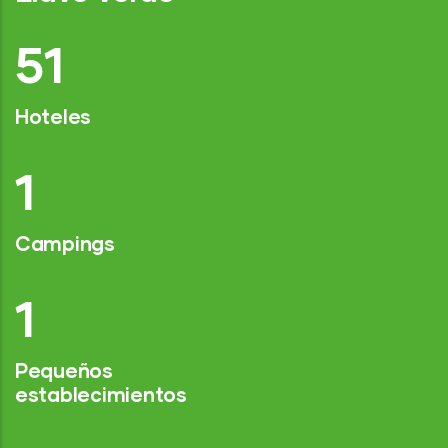
77
Hoteles
2
Campings
1
Pequeños
establecimientos