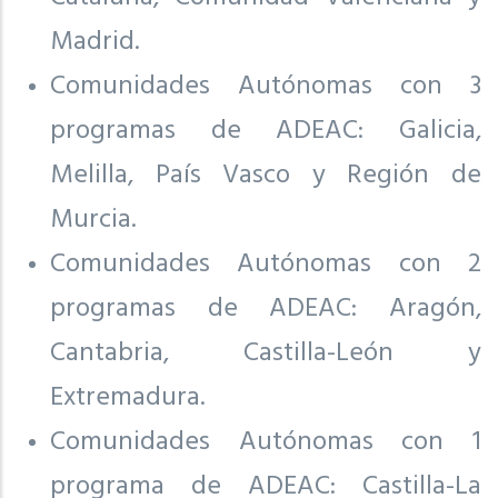
Madrid.
Comunidades Autónomas con 3
programas de ADEAC: Galicia,
Melilla, País Vasco y Región de
Murcia.
Comunidades Autónomas con 2
programas de ADEAC: Aragón,
Cantabria, Castilla-León y
Extremadura.
Comunidades Autónomas con 1
programa de ADEAC: Castilla-La