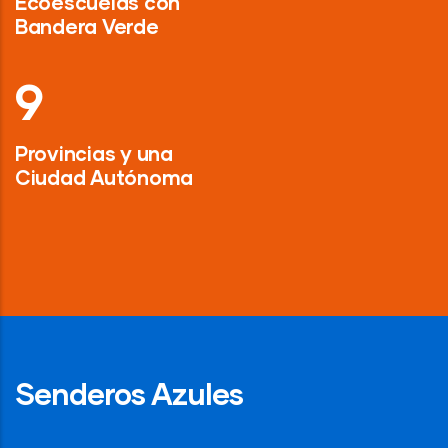
Ecoescuelas con
Bandera Verde
13
Provincias y una
Ciudad Autónoma
Senderos Azules