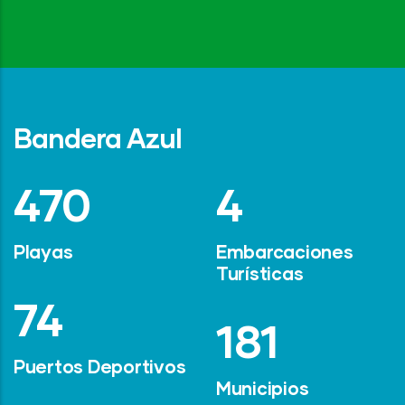
Bandera Azul
642
6
Playas
Embarcaciones
Turísticas
101
247
Puertos Deportivos
Municipios