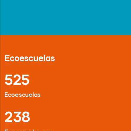
Ecoescuelas
718
Ecoescuelas
326