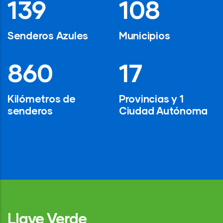
194
154
Senderos Azules
Municipios
1,200
24
Kilómetros de
Provincias y 1
senderos
Ciudad Autónoma
Llave Verde