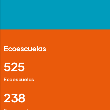
Ecoescuelas
718
Ecoescuelas
326