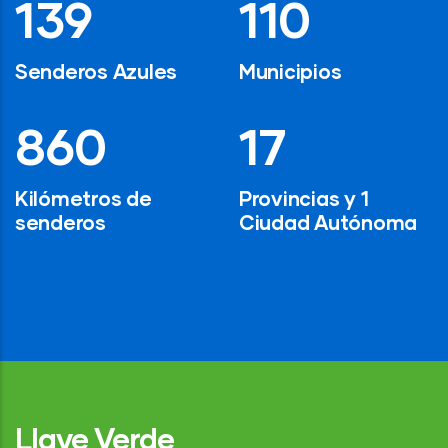
194
154
Senderos Azules
Municipios
1,200
24
Kilómetros de
Provincias y 1
senderos
Ciudad Autónoma
Llave Verde