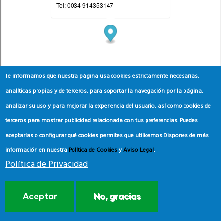
Te informamos que nuestra página usa cookies estrictamente necesarias,
analíticas propias y de terceros, para soportar la navegación por la página,
analizar su uso y para mejorar la experiencia del usuario, así como cookies de
terceros para mostrar publicidad relacionada con tus preferencias. Puedes
aceptarlas o configurar qué cookies permites que utilicemos.
Dispones de más
información en nuestra
Política de Cookies
y
Aviso Legal
.
Política de Privacidad
Aceptar
No, gracias