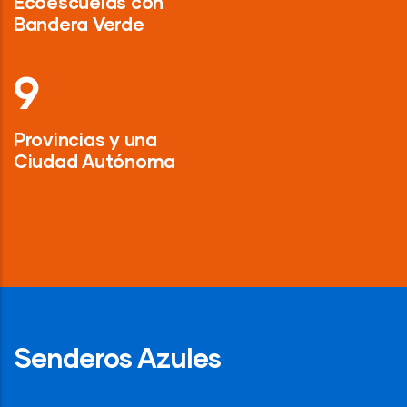
Ecoescuelas con
Bandera Verde
13
Provincias y una
Ciudad Autónoma
Senderos Azules