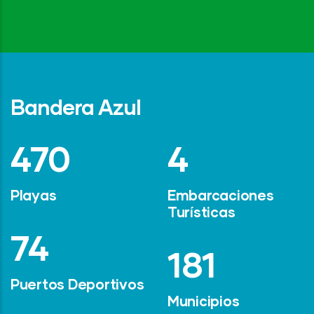
Bandera Azul
642
6
Playas
Embarcaciones
Turísticas
101
247
Puertos Deportivos
Municipios