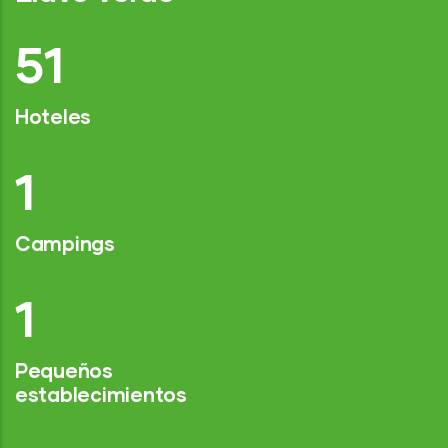
75
Hoteles
2
Campings
1
Pequeños
establecimientos