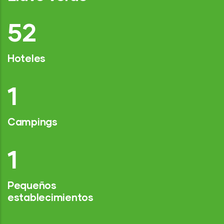
77
Hoteles
2
Campings
1
Pequeños
establecimientos