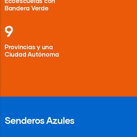
Ecoescuelas con
Bandera Verde
13
Provincias y una
Ciudad Autónoma
Senderos Azules