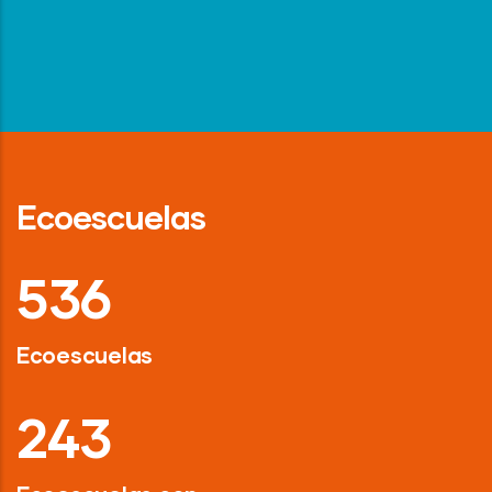
Ecoescuelas
718
Ecoescuelas
326