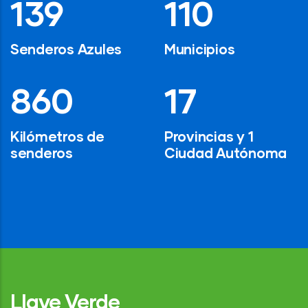
194
154
Senderos Azules
Municipios
1,200
24
Kilómetros de
Provincias y 1
senderos
Ciudad Autónoma
Llave Verde