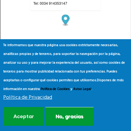
Te informamos que nuestra página usa cookies estrictamente necesarias,
analíticas propias y de terceros, para soportar la navegación por la página,
analizar su uso y para mejorar la experiencia del usuario, así como cookies de
terceros para mostrar publicidad relacionada con tus preferencias. Puedes
aceptarlas o configurar qué cookies permites que utilicemos.
Dispones de más
información en nuestra
Política de Cookies
y
Aviso Legal
.
Política de Privacidad
Aceptar
No, gracias