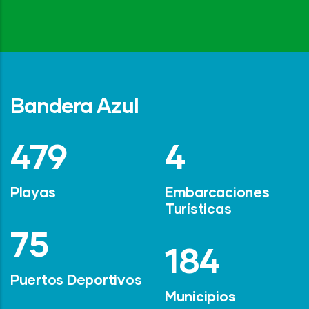
Bandera Azul
642
6
Playas
Embarcaciones
Turísticas
101
247
Puertos Deportivos
Municipios