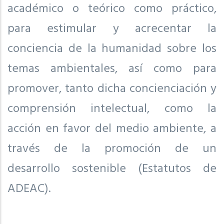
académico o teórico como práctico,
para estimular y acrecentar la
conciencia de la humanidad sobre los
temas ambientales, así como para
promover, tanto dicha concienciación y
comprensión intelectual, como la
acción en favor del medio ambiente, a
través de la promoción de un
desarrollo sostenible (Estatutos de
ADEAC).