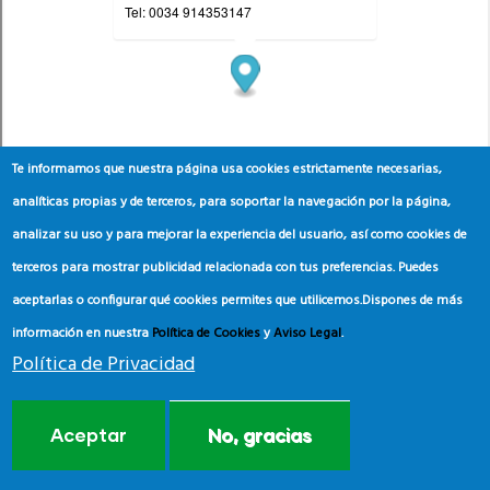
Te informamos que nuestra página usa cookies estrictamente necesarias,
analíticas propias y de terceros, para soportar la navegación por la página,
analizar su uso y para mejorar la experiencia del usuario, así como cookies de
terceros para mostrar publicidad relacionada con tus preferencias. Puedes
aceptarlas o configurar qué cookies permites que utilicemos.
Dispones de más
información en nuestra
Política de Cookies
y
Aviso Legal
.
Política de Privacidad
Aceptar
No, gracias