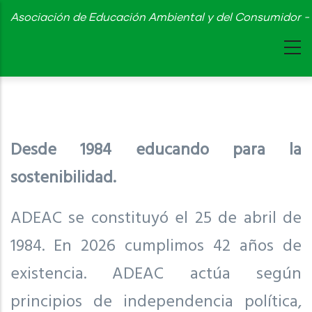
Skip
Asociación de Educación Ambiental y del Consumidor - 
to
main
content
Desde 1984 educando para la
sostenibilidad.
ADEAC se constituyó el 25 de abril de
1984. En 2026 cumplimos 42 años de
existencia. ADEAC actúa según
principios de independencia política,