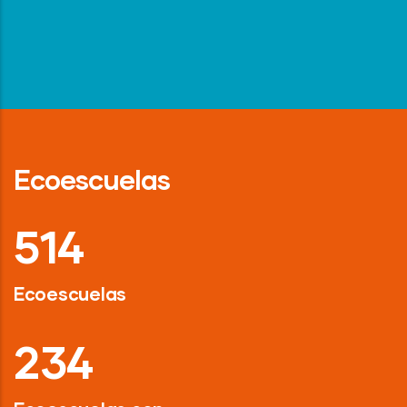
Ecoescuelas
718
Ecoescuelas
326