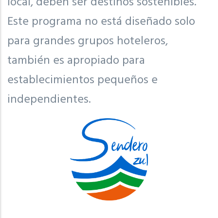
local, deben ser destinos sostenibles.
Este programa no está diseñado solo
para grandes grupos hoteleros,
también es apropiado para
establecimientos pequeños e
independientes.