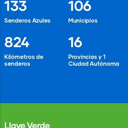
194
154
Senderos Azules
Municipios
1,200
24
Kilómetros de
Provincias y 1
senderos
Ciudad Autónoma
Llave Verde