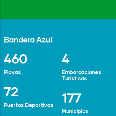
Bandera Azul
642
6
Playas
Embarcaciones
Turísticas
101
247
Puertos Deportivos
Municipios