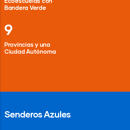
Ecoescuelas con
Bandera Verde
13
Provincias y una
Ciudad Autónoma
Senderos Azules