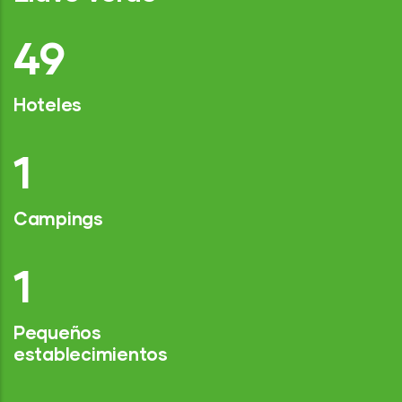
75
Hoteles
2
Campings
1
Pequeños
establecimientos