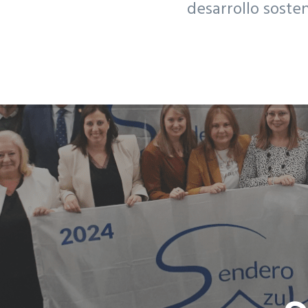
desarrollo soste