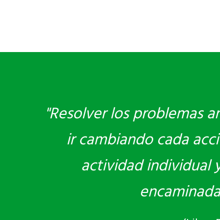
"Resolver los problemas am
ir cambiando cada acci
actividad individual
encaminadas 