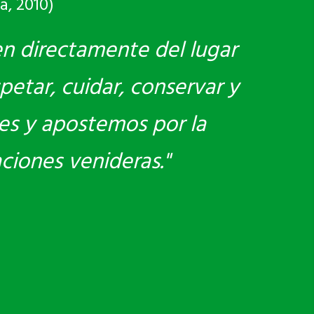
a, 2010)
en directamente del lugar
petar, cuidar, conservar y
es y apostemos por la
aciones venideras."