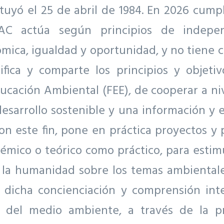
tuyó el 25 de abril de 1984. En 2026 cump
EAC actúa según principios de independ
ómica, igualdad y oportunidad, y no tiene ca
fica y comparte los principios y objetiv
cación Ambiental (FEE), de cooperar a ni
desarrollo sostenible y una información y 
Con este fin, pone en práctica proyectos y
émico o teórico como práctico, para estim
e la humanidad sobre los temas ambientale
 dicha concienciación y comprensión inte
r del medio ambiente, a través de la 