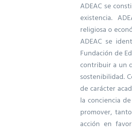
ADEAC se consti
existencia. AD
religiosa o econ
ADEAC se identi
Fundación de Edu
contribuir a un 
sostenibilidad. 
de carácter acad
la conciencia d
promover, tanto
acción en favo