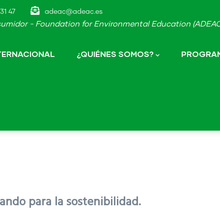
31 47
adeac@adeac.es
umidor - Foundation for Environmental Education (ADEAC-
NTERNACIONAL
¿QUIÉNES SOMOS?
PROGRAM
ndo para la sostenibilidad.