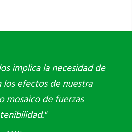
los implica la necesidad de
 los efectos de nuestra
vo mosaico de fuerzas
enibilidad."