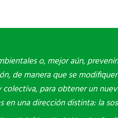
bientales o, mejor aún, prevenir
ón, de manera que se modifiquen
 y colectiva, para obtener un nue
en una dirección distinta: la sost