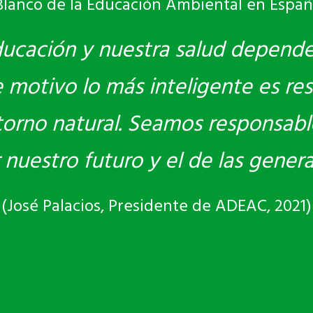
Blanco de la Educación Ambiental en Españ
ducación y nuestra salud depend
motivo lo más inteligente es res
torno natural. Seamos responsabl
r nuestro futuro y el de las gener
(José Palacios, Presidente de ADEAC, 2021)